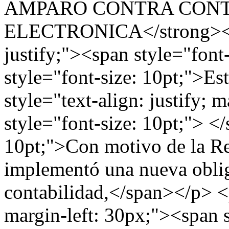
AMPARO CONTRA CONT
ELECTRONICA</strong></sp
justify;"><span style="font
style="font-size: 10pt;">E
style="text-align: justify; 
style="font-size: 10pt;"> <
10pt;">Con motivo de la Re
implementó una nueva oblig
contabilidad,</span></p> <p
margin-left: 30px;"><span s