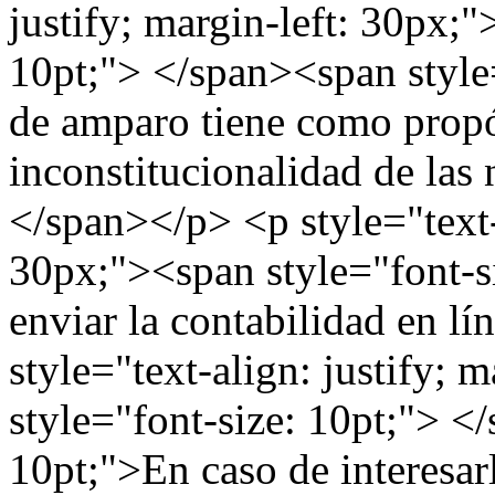
justify; margin-left: 30px;"
10pt;"> </span><span style
de amparo tiene como propós
inconstitucionalidad de las 
</span></p> <p style="text-a
30px;"><span style="font-s
enviar la contabilidad en l
style="text-align: justify; 
style="font-size: 10pt;"> <
10pt;">En caso de interesarl