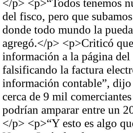
</p> <p>“Todos tenemos nue
del fisco, pero que subamos
donde todo mundo la pueda v
agregó.</p> <p>Criticó que 
información a la página del
falsificando la factura elect
información contable”, dij
cerca de 9 mil comerciantes 
podrían amparar entre un 20
</p> <p>“Y esto es algo que