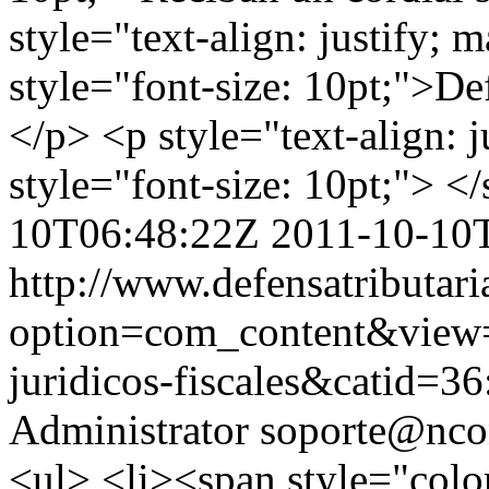
style="text-align: justify; 
style="font-size: 10pt;">De
</p> <p style="text-align: 
style="font-size: 10pt;"> <
10T06:48:22Z
2011-10-10
http://www.defensatributar
option=com_content&view=a
juridicos-fiscales&catid=3
Administrator
soporte@nco
<ul> <li><span style="co