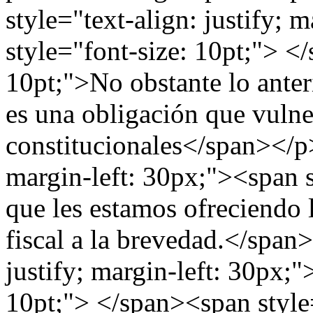
style="text-align: justify; 
style="font-size: 10pt;"> <
10pt;">No obstante lo anter
es una obligación que vulner
constitucionales</span></p>
margin-left: 30px;"><span s
que les estamos ofreciendo 
fiscal a la brevedad.</span
justify; margin-left: 30px;"
10pt;"> </span><span style