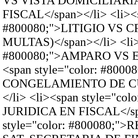
VS VISTA DOMICILIARI
FISCAL</span></li> <li><s
#800080;">LITIGIO VS 
MULTAS)</span></li> <li><
#800080;">AMPARO VS E
<span style="color: #80
CONGELAMIENTO DE CU
</li> <li><span style="c
JURIDICA EN FISCAL</spa
style="color: #800080