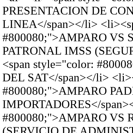
PRESENTACION DE CON
LINEA</span></li> <li><sp
#800080;">AMPARO VS
PATRONAL IMSS (SEGURO
<span style="color: #8
DEL SAT</span></li> <li><
#800080;">AMPARO PA
IMPORTADORES</span></li
#800080;">AMPARO VS 
(SERVICIO DE ADMINIS