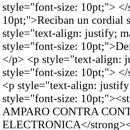
style="font-size: 10pt;"> <
10pt;">Reciban un cordial 
style="text-align: justify; 
style="font-size: 10pt;">De
</p> <p style="text-align: 
style="font-size: 10pt;"> <
<p style="text-align: justif
style="font-size: 10pt;">
AMPARO CONTRA CONT
ELECTRONICA</strong></sp