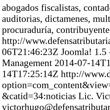
abogados fiscalistas, contado
auditorias, dictamenes, multa
procuraduría, contribuyente
http://www.defensatributar
06T21:46:23Z
Joomla! 1.5
Management
2014-07-14T1
14T17:25:14Z
http://www.d
option=com_content&view=
&catid=34:noticias
Lic. Vi
victorhugo@defensatributa