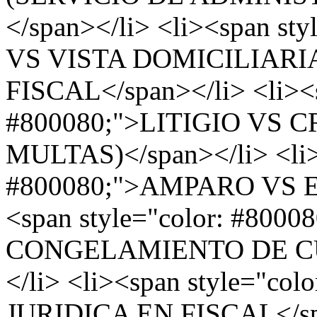
</span></li> <li><span s
VS VISTA DOMICILIARI
FISCAL</span></li> <li><s
#800080;">LITIGIO VS 
MULTAS)</span></li> <li><
#800080;">AMPARO VS E
<span style="color: #80
CONGELAMIENTO DE CU
</li> <li><span style="c
JURIDICA EN FISCAL</spa