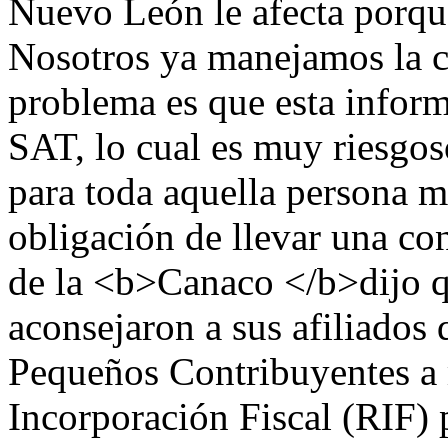
Nuevo León le afecta porque
Nosotros ya manejamos la co
problema es que esta inform
SAT, lo cual es muy riesgos
para toda aquella persona mo
obligación de llevar una co
de la <b>Canaco </b>dijo q
aconsejaron a sus afiliados
Pequeños Contribuyentes a
Incorporación Fiscal (RIF) p