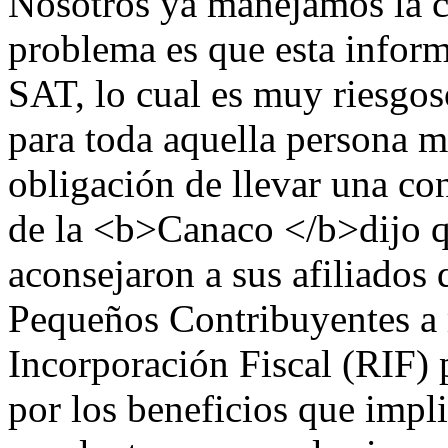
Nosotros ya manejamos la co
problema es que esta inform
SAT, lo cual es muy riesgos
para toda aquella persona mo
obligación de llevar una co
de la <b>Canaco </b>dijo q
aconsejaron a sus afiliados
Pequeños Contribuyentes a
Incorporación Fiscal (RIF) p
por los beneficios que imp