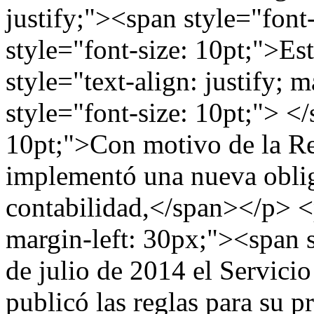
justify;"><span style="font
style="font-size: 10pt;">E
style="text-align: justify; 
style="font-size: 10pt;"> <
10pt;">Con motivo de la Re
implementó una nueva oblig
contabilidad,</span></p> <p
margin-left: 30px;"><span s
de julio de 2014 el Servici
publicó las reglas para su 