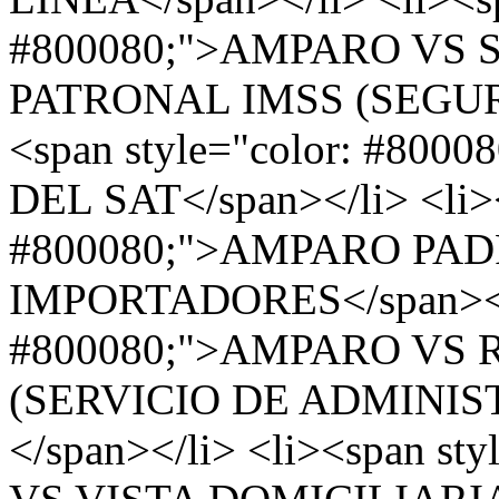
#800080;">AMPARO VS
PATRONAL IMSS (SEGURO
<span style="color: #8
DEL SAT</span></li> <li><
#800080;">AMPARO PA
IMPORTADORES</span></li
#800080;">AMPARO VS 
(SERVICIO DE ADMINIS
</span></li> <li><span s