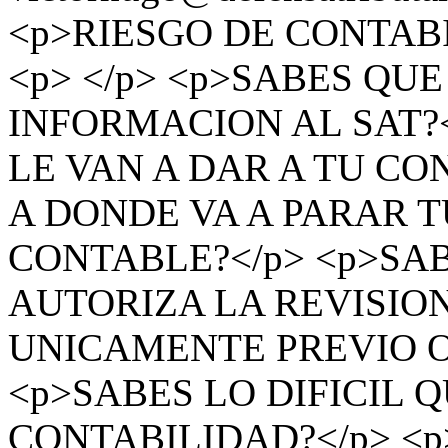
<p>RIESGO DE CONTAB
<p> </p> <p>SABES QU
INFORMACION AL SAT?<
LE VAN A DAR A TU CO
A DONDE VA A PARAR 
CONTABLE?</p> <p>SA
AUTORIZA LA REVISIO
UNICAMENTE PREVIO O
<p>SABES LO DIFICIL 
CONTABILIDAD?</p> <