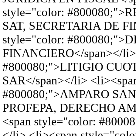
style="color: #800080
SAT, SECRETARIA DE FIN
style="color: #800080;
FINANCIERO</span></li> <
#800080;">LITIGIO CUO
SAR</span></li> <li><span
#800080;">AMPARO SA
PROFEPA, DERECHO AMBI
<span style="color: #80
</li> <li><span style="co