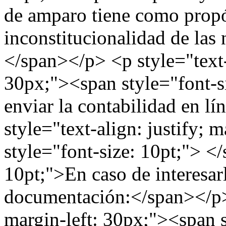
de amparo tiene como propós
inconstitucionalidad de las 
</span></p> <p style="text-a
30px;"><span style="font-s
enviar la contabilidad en l
style="text-align: justify; 
style="font-size: 10pt;"> <
10pt;">En caso de interesarl
documentación:</span></p> <
margin-left: 30px;"><span s