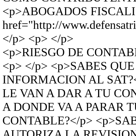
<p>ABOGADOS FISCALIS
href="http://www.defensat
</p> <p> </p>
<p>RIESGO DE CONTAB
<p> </p> <p>SABES QU
INFORMACION AL SAT?<
LE VAN A DAR A TU CO
A DONDE VA A PARAR 
CONTABLE?</p> <p>SA
AUTORIZA LA REVISIO