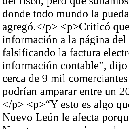
del fisco, pero que subamos
donde todo mundo la pueda v
agregó.</p> <p>Criticó que 
información a la página del
falsificando la factura elect
información contable”, dij
cerca de 9 mil comerciantes 
podrían amparar entre un 20
</p> <p>“Y esto es algo que
Nuevo León le afecta porque