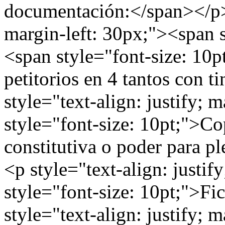
documentación:</span></p> <
margin-left: 30px;"><span s
<span style="font-size: 10p
petitorios en 4 tantos con t
style="text-align: justify; 
style="font-size: 10pt;">Cop
constitutiva o poder para p
<p style="text-align: justif
style="font-size: 10pt;">F
style="text-align: justify; 