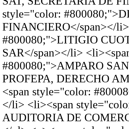
SAT, SECRETARIA DE FIN
style="color: #800080;
FINANCIERO</span></li> <
#800080;">LITIGIO CUO
SAR</span></li> <li><span
#800080;">AMPARO SA
PROFEPA, DERECHO AMBI
<span style="color: #80
</li> <li><span style="co
AUDITORIA DE COMERCI