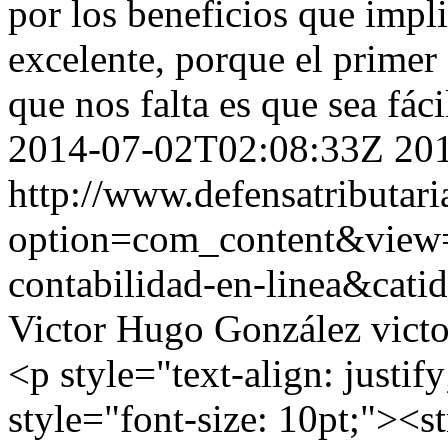
por los beneficios que imp
excelente, porque el primer
que nos falta es que sea fác
2014-07-02T02:08:33Z
20
http://www.defensatributar
option=com_content&view=
contabilidad-en-linea&cat
Victor Hugo González
vict
<p style="text-align: justif
style="font-size: 10pt;">