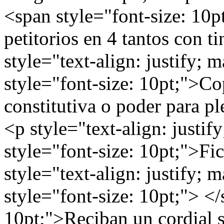
<span style="font-size: 10p
petitorios en 4 tantos con t
style="text-align: justify; 
style="font-size: 10pt;">Cop
constitutiva o poder para p
<p style="text-align: justif
style="font-size: 10pt;">F
style="text-align: justify; 
style="font-size: 10pt;"> <
10pt;">Reciban un cordial 