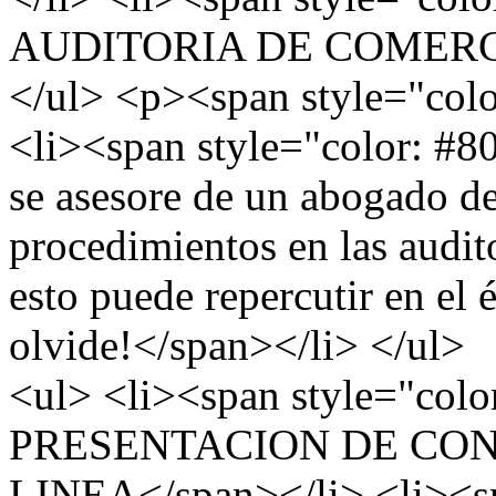
AUDITORIA DE COMERCI
</ul> <p><span style="col
<li><span style="color: #8
se asesore de un abogado de
procedimientos en las audito
esto puede repercutir en el 
olvide!</span></li> </ul>
<ul> <li><span style="co
PRESENTACION DE CON
LINEA</span></li> <li><sp