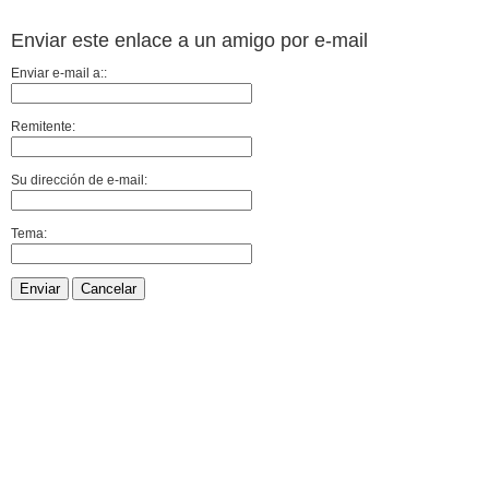
Enviar este enlace a un amigo por e-mail
Enviar e-mail a::
Remitente:
Su dirección de e-mail:
Tema:
Enviar
Cancelar